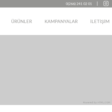
0(266) 241 02 01
ÜRÜNLER
KAMPANYALAR
İLETİŞİM