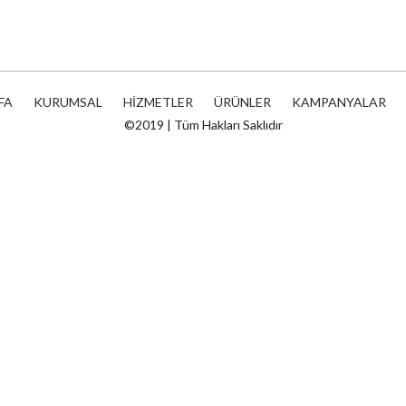
FA
KURUMSAL
HİZMETLER
ÜRÜNLER
KAMPANYALAR
©2019 | Tüm Hakları Saklıdır